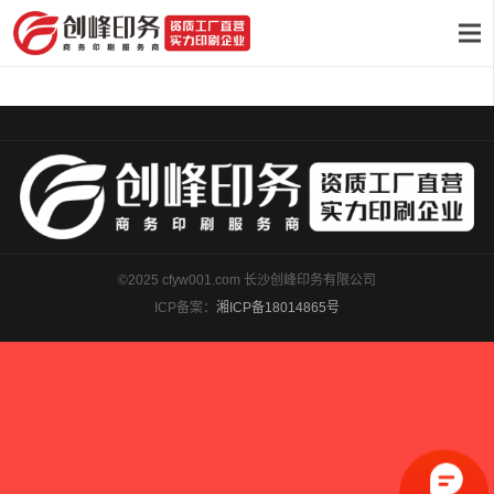
©2025 cfyw001.com 长沙创峰印务有限公司
ICP备案：
湘ICP备18014865号