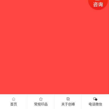
首页
常规印品
关于创峰
电话微信