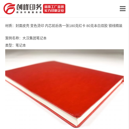
材质：封面皮壳 变色烫印 内芯前后各一张180克红卡 80克本白双胶 锁线精装
案例名称：大汉集团笔记本
类型：笔记本