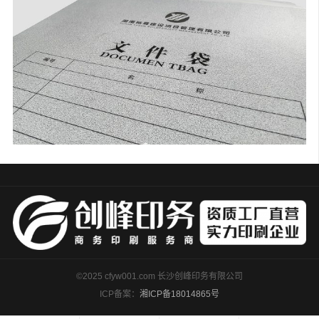
©2025 cfyw001.com 长沙创峰印务有限公司
ICP备案：
湘ICP备18014865号