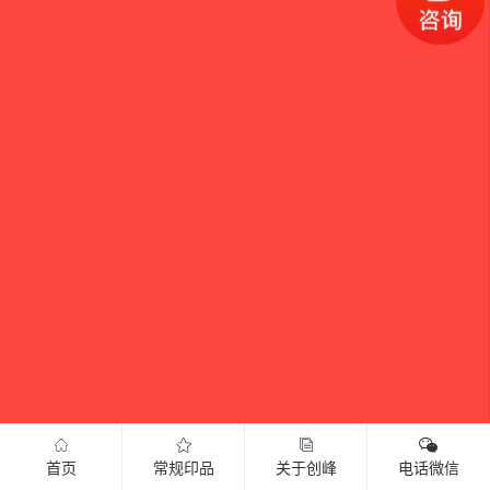
首页
常规印品
关于创峰
电话微信