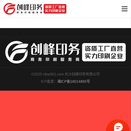
©2025 cfyw001.com 长沙创峰印务有限公司
ICP备案：
湘ICP备18014865号