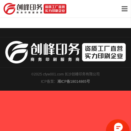
©2025 cfyw001.com 长沙创峰印务有限公司
ICP备案：
湘ICP备18014865号