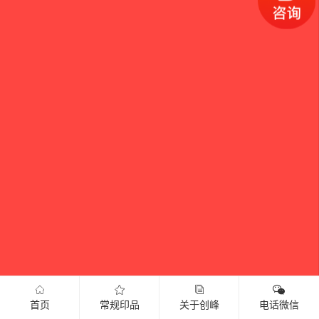
首页
常规印品
关于创峰
电话微信