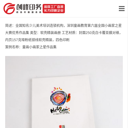
简述：全国知名少儿美术培训连锁机构，深圳童画教育第六届全国小画家之星
大赛优秀作品集 类型：软壳精装画册 工艺材质：封面250克白卡覆亚膜对裱，
内页157克哑粉纸锁线软壳精装，四色印刷
案例名称：童画小画家之星作品集