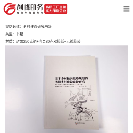
案例名称：乡村建议研究书籍
类型：书籍
材质：封面250克铜+内页80克双胶纸+无线胶装