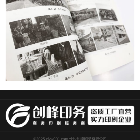
©2025 cfyw001.com 长沙创峰印务有限公司