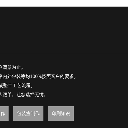
户满意为止。
内外包装等均100%按照客户的要求。
成整个工艺流程。
人跟单，让您选择无忧。
制作
包装盒制作
印刷知识