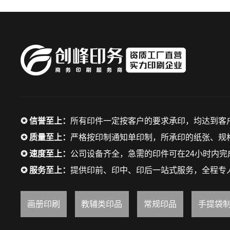
✪ 信誉至上：
所有印件一定按客户的要求承印，均达到客
✪ 质量至上：
严格按印制通知单印制，所承印的纸张、规格
✪ 速度至上：
公司设备齐全，急需的印件可在24小时内完
✪ 服务至上：
提供印前、印中、印后一站式服务，全程专
画册印刷
教辅类印品
常规印品
手提袋