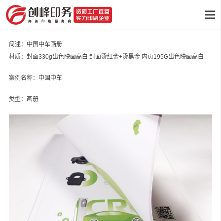
简述：中国中车画册
材质：封面330g出色映画高白 封面烫红金+烫黑金 内页195G出色映画高白
案例名称：中国中车
类型：画册