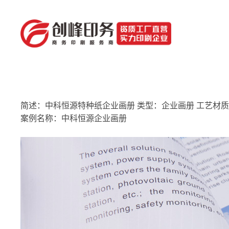
简述：中科恒源特种纸企业画册 类型：企业画册 工艺材质：
案例名称：中科恒源企业画册