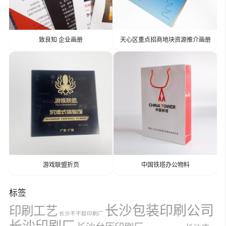
致良知 企业画册
天心区重点招商地块资源推介画册
游戏联盟折页
中国铁塔办公物料
标签
长沙包装印刷公司
印刷工艺
长沙不干胶印刷厂