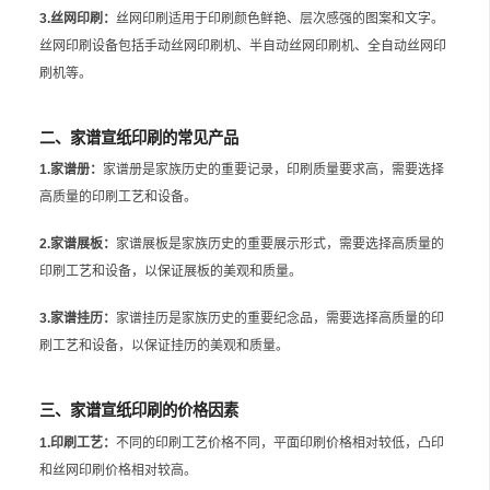
3.丝网印刷：
丝网印刷适用于印刷颜色鲜艳、层次感强的图案和文字。
丝网印刷设备包括手动丝网印刷机、半自动丝网印刷机、全自动丝网印
刷机等。
二、家谱宣纸印刷的常见产品
1.家谱册：
家谱册是家族历史的重要记录，印刷质量要求高，需要选择
高质量的印刷工艺和设备。
2.家谱展板：
家谱展板是家族历史的重要展示形式，需要选择高质量的
印刷工艺和设备，以保证展板的美观和质量。
3.家谱挂历：
家谱挂历是家族历史的重要纪念品，需要选择高质量的印
刷工艺和设备，以保证挂历的美观和质量。
三、家谱宣纸印刷的价格因素
1.印刷工艺：
不同的印刷工艺价格不同，平面印刷价格相对较低，凸印
和丝网印刷价格相对较高。