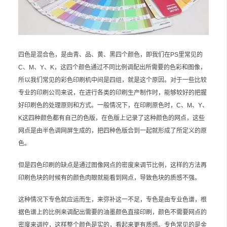
四色是混合色，是由青、品、黄、黑四个颜色，即我们在PS里常见的
C、M、Y、K，这四个颜色通过不同比例调配出所需要的色彩和图像，
所以我们常见的彩色印刷机中间是四组，就是这个原因。对于一些比较
专业的印刷公司来说，在进行各类的印刷生产制作时，能够较好的把握
好印刷色的处理原则和方式。一般情况下，在印刷原色时，C、M、Y、
K这四种颜色都有自己的色版，在色版上记录了这种颜色的网点，这些
网点是由半色调网屏生成的，把四种色版合到一起就形成了所定义的原
色。
但是四色印刷的缺点是通过图像网点的密度来调节比例，这样的方法再
印刷色块的时候有的颜色肉眼就能看到网点，导致色块的质感不强。
这种情况下专色就应运而生，来弥补这一不足，专色是由专业色谱，根
据色谱上的比例来调配出需要的油墨颜色直接印刷，颜色不需要网点的
密度来调控，这样整个颜色是实的，看起来更有质感。专色常见的是金