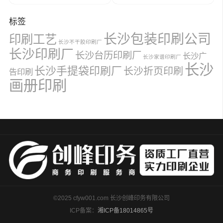
标签
长沙包装印刷公司
印刷工艺
长沙不干胶印刷厂
长沙印刷厂
长沙台历印刷厂
长沙广
长沙家谱印刷厂
长沙
长沙手提袋印刷厂
长沙折页印刷
告印刷
画册印刷
©2025 cfyw001.com 长沙创峰印务有限公司
ICP备案：
湘ICP备18014865号