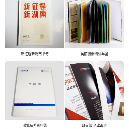
新征程新湖南书籍
美丽潇湘精装年鉴
融城名著资料袋
致良知 企业画册