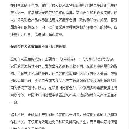
在日常印刷工艺中。我们可以发现承印物材质差异也是产生印刷色差的
原因之一，如承印物光泽度和色相的差异，都会产生印刷色差问题。所
以，印刷彩色产品应尽量选用光泽度和色相一致的承印物，如果，客观
因素存在的情况下，同一批产品采用两种色泽和光泽度不同的材料，应
注意分开印刷，以确保印品的质量。
光源特性及观察角度不同引起的色差
鉴别印刷墨色的光源，主要有日光(自然光)、日光灯和白炽灯等光源。
它们的光源特性不同，发射出光的颜色也就不同。光线对鉴别墨色的影
响，不仅在于光源的特性，还与光的强弱和照射角度有很大关系。在鉴
别印品墨色时，不论白天或者夜间都应在光源强弱程度和照射角度都相
同的情况下进行。所以，在印品对比颜色时，应采用多种角度反复进行
观察比较，以防止印刷过程中油墨控制不当，造成前后印刷产品墨色不
一致。
综上所述，正确认识产生印刷色差的若干因素，通过把好印刷工艺和操
作技术关，不仅可有效地避免各种印刷弊病的产生，而且可较好地保证