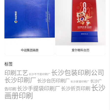
中战集团画册
爱尔眼科台历
标签
长沙包装印刷公司
印刷工艺
长沙不干胶印刷厂
长沙印刷厂
长沙台历印刷厂
长沙广
长沙家谱印刷厂
长沙
长沙手提袋印刷厂
长沙折页印刷
告印刷
画册印刷