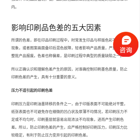
内。
影响印刷品色差的五大因素
所谓的色差，即在印品印刷过程中，时常发生印品与样版色彩不相符的
现象，或者图案画面叠印后混色故障，轻者影响产品质量，严重的会使
整批产品报废。色差也称偏差，是印刷过程中典型的质量缺陷之一。
所以正确认识和理解色差产生的原因，对准确控制印刷墨色质量，防止
印刷色差的产生，具有十分重要的意义。
压力不适引起的印刷色差
印刷压力是印刷油墨转移的条件之一，由于印版表面不可能绝对平整，
纸张表面也不可避免存在细微的凹凸状及厚薄不均情况，若印刷压力不
足或不均匀时，印刷墨层就容易出现浓淡不均现象，进而产生印刷色
差。所以，防止印刷色差的产生，应严格控制好印刷压力，印刷压力比
较稳定，有利于防止压力变异引起的印刷色差。