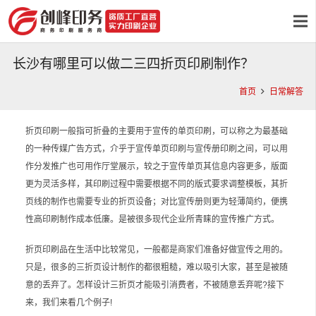
长沙有哪里可以做二三四折页印刷制作？
首页
日常解答
折页印刷一般指可折叠的主要用于宣传的单页印刷，可以称之为最基础
的一种传媒广告方式，介乎于宣传单页印刷与宣传册印刷之间，可以用
作分发推广也可用作厅堂展示，较之于宣传单页其信息内容更多，版面
更为灵活多样，其印刷过程中需要根据不同的版式要求调整模板，其折
页线的制作也需要专业的折页设备；对比宣传册则更为轻薄简约，便携
性高印刷制作成本低廉。是被很多现代企业所青睐的宣传推广方式。
折页印刷品在生活中比较常见，一般都是商家们准备好做宣传之用的。
只是，很多的三折页设计制作的都很粗糙，难以吸引大家，甚至是被随
意的丢弃了。怎样设计三折页才能吸引消费者，不被随意丢弃呢?接下
来，我们来看几个例子!