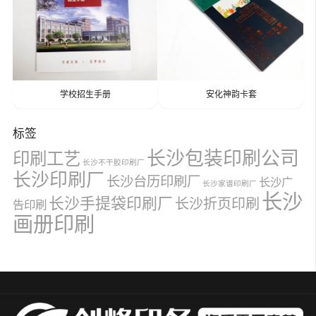
学校招生手册
安化神韵卡套
标签
长沙包装印刷公司
印刷工艺
长沙不干胶印刷厂
长沙印刷厂
长沙台历印刷厂
长沙广
长沙家谱印刷厂
长沙
长沙手提袋印刷厂
长沙折页印刷
告印刷
画册印刷