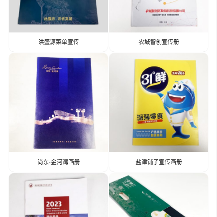
洪盛源菜单宣传
农城智创宣传册
尚东·金河湾画册
盐津铺子宣传画册