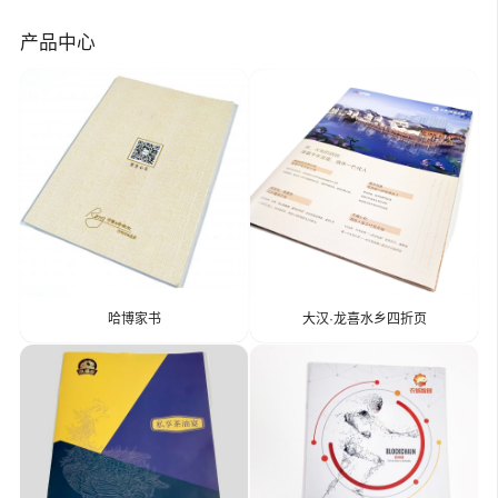
产品中心
哈博家书
大汉·龙喜水乡四折页