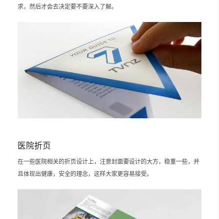
求，然后才会去决定要不要深入了解。
医院折页
在一些医院相关的折页设计上，注意封面要设计的大方，稳重一些，并
且体现出健康，安全的理念，这样大家更容易接受。