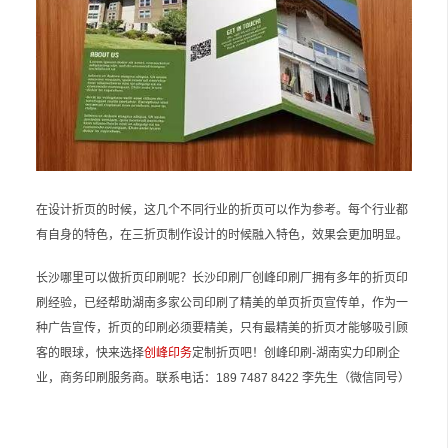
在设计折页的时候，这几个不同行业的折页可以作为参考。每个行业都
有自身的特色，在三折页制作设计的时候融入特色，效果会更加明显。
长沙哪里可以做折页印刷呢？长沙印刷厂创峰印刷厂拥有多年的折页印
刷经验，已经帮助湖南多家公司印刷了精美的单页折页宣传单，作为一
种广告宣传，折页的印刷必须要精美，只有最精美的折页才能够吸引顾
客的眼球，快来选择
创峰印务
定制折页吧！创峰印刷-湖南实力印刷企
业，商务印刷服务商。联系电话：189 7487 8422 李先生（微信同号）