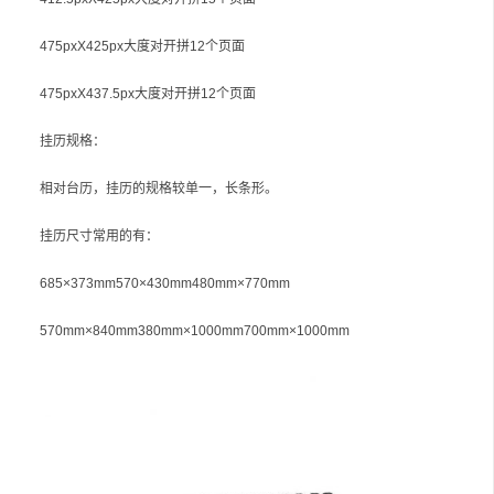
475pxX425px大度对开拼12个页面
475pxX437.5px大度对开拼12个页面
挂历规格：
相对台历，挂历的规格较单一，长条形。
挂历尺寸常用的有：
685×373mm570×430mm480mm×770mm
570mm×840mm380mm×1000mm700mm×1000mm