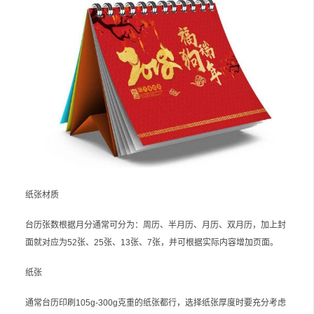
纸张材质
台历张数根据月分通常可分为：周历、半月历、月历、双月历，加上封
面就对应为52张、25张、13张、7张，并可根据实际内容增加页面。
纸张
通常台历印刷105g-300g克重的纸张都行，选择纸张厚度时要充分考虑