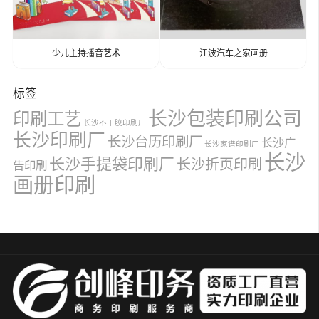
少儿主持播音艺术
江波汽车之家画册
标签
长沙包装印刷公司
印刷工艺
长沙不干胶印刷厂
长沙印刷厂
长沙台历印刷厂
长沙广
长沙家谱印刷厂
长沙
长沙手提袋印刷厂
长沙折页印刷
告印刷
画册印刷