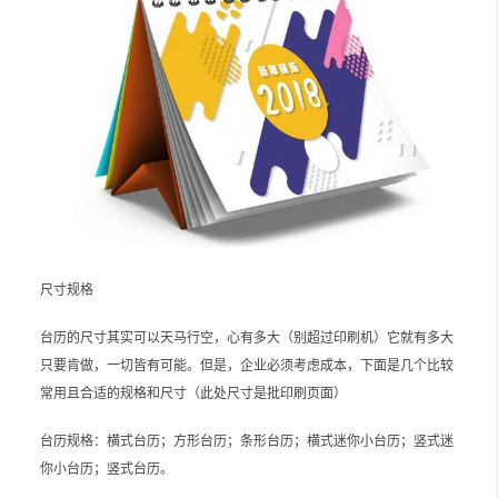
尺寸规格
台历的尺寸其实可以天马行空，心有多大（别超过印刷机）它就有多大
只要肯做，一切皆有可能。但是，企业必须考虑成本，下面是几个比较
常用且合适的规格和尺寸（此处尺寸是批印刷页面）
台历规格：横式台历；方形台历；条形台历；横式迷你小台历；竖式迷
你小台历；竖式台历。