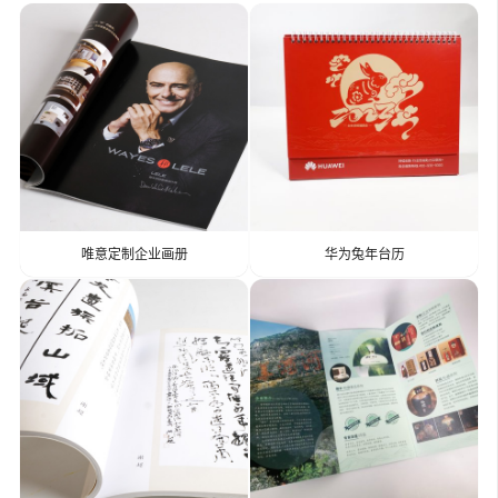
唯意定制企业画册
华为兔年台历