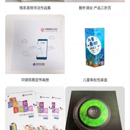
情系苗侗书法作品集
酣朴酒业 产品三折页
中国铁路宣传画册
儿童鱼松包装盒