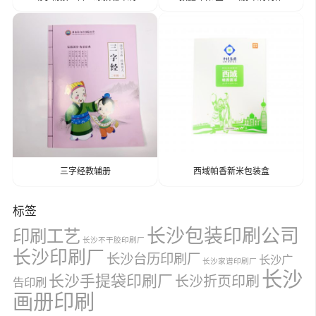
三字经教辅册
西域帕香新米包装盒
标签
长沙包装印刷公司
印刷工艺
长沙不干胶印刷厂
长沙印刷厂
长沙台历印刷厂
长沙广
长沙家谱印刷厂
长沙
长沙手提袋印刷厂
长沙折页印刷
告印刷
画册印刷