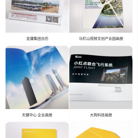
龙骧集团台历
马栏山视频文创产业园画册
天健中心 企业画册
大狗科技画册