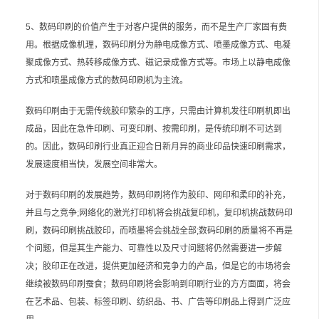
5、数码印刷的价值产生于对客户提供的服务，而不是生产厂家固有费
用。根据成像机理，数码印刷分为静电成像方式、喷墨成像方式、电凝
聚成像方式、热转移成像方式、磁记录成像方式等。市场上以静电成像
方式和喷墨成像方式的数码印刷机为主流。
数码印刷由于无需传统胶印繁杂的工序，只需由计算机发往印刷机即出
成品，因此在急件印刷、可变印刷、按需印刷，是传统印刷不可达到
的。因此，数码印刷行业真正迎合日新月异的商业印品快速印刷需求，
发展速度相当快，发展空间非常大。
对于数码印刷的发展趋势，数码印刷将作为胶印、网印和柔印的补充，
并且与之竞争;网络化的激光打印机将会挑战复印机，复印机挑战数码印
刷，数码印刷挑战胶印，而喷墨将会挑战全部;数码印刷的质量将不再是
个问题，但是其生产能力、可靠性以及尺寸问题将仍然需要进一步解
决；胶印正在改进，提供更加经济和竞争力的产品，但是它的市场将会
继续被数码印刷蚕食；数码印刷将会影响到印刷行业的方方面面，将会
在艺术品、包装、标签印刷、纺织品、书、广告等印刷品上得到广泛应