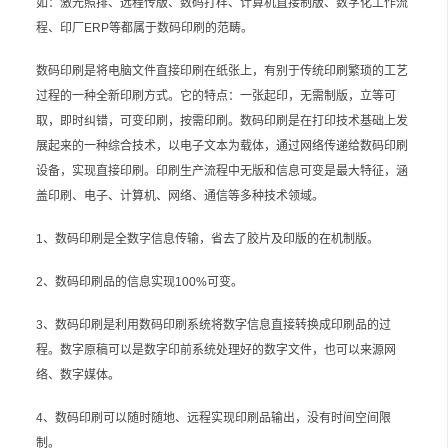
如：激光照排、远程传版、数码打样、计算机直接制版、数字化工作流
程、印厂ERP等都属于数码印刷的范畴。
数码印刷是将电脑文件直接印刷在纸张上，有别于传统印刷繁琐的工艺
过程的一种全新印刷方式。它的特点：一张起印，无需制版，立等可
取，即时纠错，可变印刷，按需印刷。数码印刷是在打印技术基础上发
展起来的一种综合技术，以电子文本为载体，通过网络传递给数码印刷
设备，实现直接印刷。印刷生产流程中无版和信息可变是最大特征，涵
盖印刷、电子、计算机、网络、通信等多种技术领域。
1、数码印刷是全数字信息传输，省去了胶片及印版的在机制版。
2、数码印刷品的信息实现100%可变。
3、数码印刷是利用数码印刷系统将数字信息直接转换成印刷品的过
程。数字原稿可以是数字印前系统处理好的数字文件，也可以来源网
络、数字媒体。
4、数码印刷可以随时随地、远程实现印刷品输出，没有时间空间限
制。