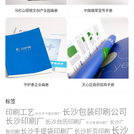
马栏山视频文创产业园画册
中国烟草宣传手册
守护者企业画册
天心区政府招商手册
标签
长沙包装印刷公司
印刷工艺
长沙不干胶印刷厂
长沙印刷厂
长沙台历印刷厂
长沙广
长沙家谱印刷厂
长沙
长沙手提袋印刷厂
长沙折页印刷
告印刷