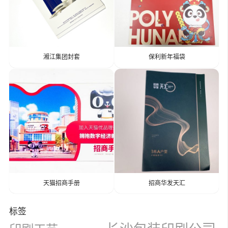
湘江集团封套
保利新年福袋
天猫招商手册
招商华发天汇
标签