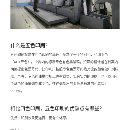
什么是
五色印刷
？
五色印刷就是在四色印刷的基色上多加了一个特别色，也叫专色
（4C+专色）。业界内的标准专色有色票号码，资深的设计者在档案内
明确提出色票号码，让印刷厂按照专色色票号码找对应的颜色做印刷标
准。再者，专色的油墨市场上也有得卖，但有实力的印刷厂也可以用4
个基色的油墨调制成专色，往往调制出的专色与标准的色票接近
99.7%。
相比四色印刷，五色印刷的优缺点有哪些？
优点：印刷效果更逼真、更有立体感。