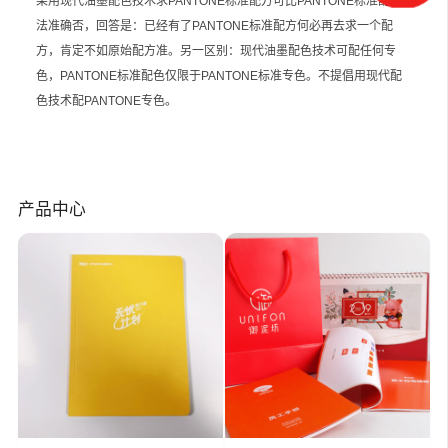
果用现代油墨配色技术求PANTONE标准配方可比PANTONE标准配色
法准确否，回答是：已经有了PANTONE标准配方何必再去求一个配
方，肯定不如原始配方准。另一区别：现代油墨配色技术可配任何专
色，PANTONE标准配色仅限于PANTONE标准专色。不提倡用现代配
色技术配PANTONE专色。
产品中心