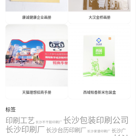
康诚健康企业画册
大汉金桥画册
天猫理想招商手册
西域帕香新米包装盒
标签
长沙包装印刷公司
印刷工艺
长沙不干胶印刷厂
长沙印刷厂
长沙台历印刷厂
长沙广
长沙家谱印刷厂