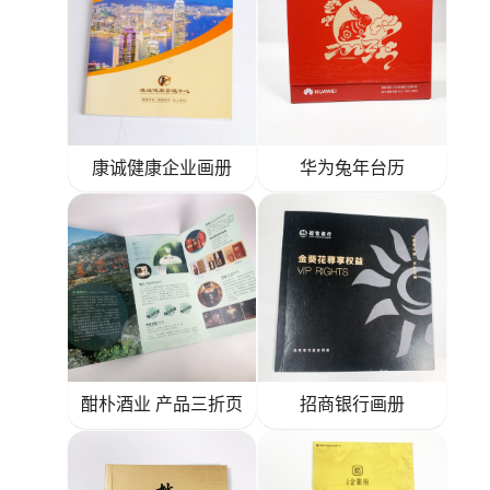
康诚健康企业画册
华为兔年台历
酣朴酒业 产品三折页
招商银行画册