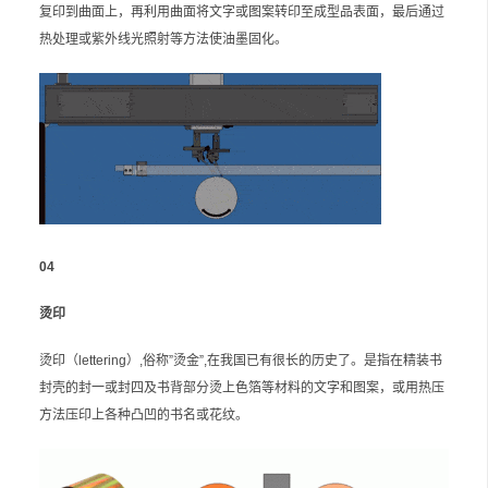
复印到曲面上，再利用曲面将文字或图案转印至成型品表面，最后通过
热处理或紫外线光照射等方法使油墨固化。
04
烫印
烫印（lettering）,俗称”烫金”,在我国已有很长的历史了。是指在精装书
封壳的封一或封四及书背部分烫上色箔等材料的文字和图案，或用热压
方法压印上各种凸凹的书名或花纹。