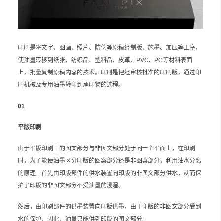
印刷是将文字、图画、照片、防伪等原稿经制版、施墨、加压等工序，
使油墨转移到纸张、纺织品、塑料品、皮革、PVC、PC等材料表面
上，批量复制原稿内容的技术。印刷是把经审核批准的印刷版，通过印
刷机械及专用油墨转印到承印物的过程。
01
平版印刷
由于平版印刷上的图文部分与非图文部分处于同一个平面上，在印刷
时，为了能使油墨区分印版的图案部分还是非图案部分，利用油水分离
的原理，首先由印版部件的供水装置向印版的非图文部分供水，从而保
护了印版的非图文部分不受油墨的浸湿。
然后，由印刷部件的供墨装置向印版供墨，由于印版的非图文部分受到
水的保护，因此，油墨只能供到印版的图文部分。