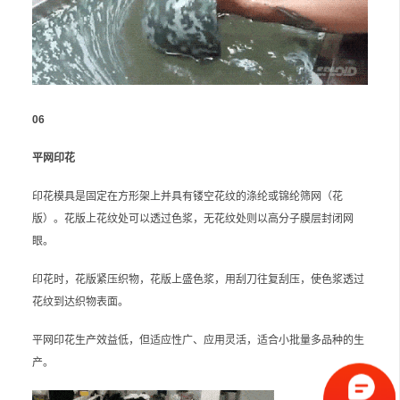
06
平网印花
印花模具是固定在方形架上并具有镂空花纹的涤纶或锦纶筛网（花
版）。花版上花纹处可以透过色浆，无花纹处则以高分子膜层封闭网
眼。
印花时，花版紧压织物，花版上盛色浆，用刮刀往复刮压，使色浆透过
花纹到达织物表面。
平网印花生产效益低，但适应性广、应用灵活，适合小批量多品种的生
产。