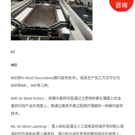
07
IMD
IMD即In-Mold Decoration(模内装饰技术)，按其生产加工方式可分为
IMR和IML、IMF等几种。
IMR (In-Mold Roller) ：即模内墨转印是通过注塑将附著在薄膜上的油
墨转印到产品外观面上，再通过模具开模过程揭开薄膜的一种模内装饰
技术。
ML (In-Mold Labeling) ：置入贴标是通过人工或者是机械手将印刷入裁
减好的外观贴标置入模具后﹐通过射出成形使其附著到成品外观面上。