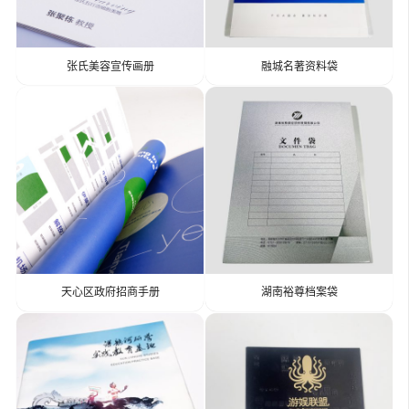
张氏美容宣传画册
融城名著资料袋
天心区政府招商手册
湖南裕尊档案袋