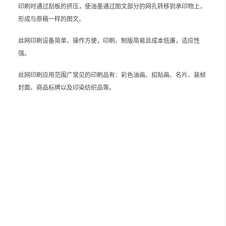
印刷时通过刮板的挤压，使油墨通过图文部分的网孔转移到承印物上，
形成与原稿一样的图文。
丝网印刷设备简单、操作方便，印刷、制版简易且成本低廉，适应性
强。
丝网印刷应用范围广常见的印刷品有：彩色油画、招贴画、名片、装帧
封面、商品标牌以及印染纺织品等。