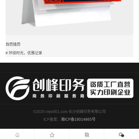
台历挂历
# 环绕时光，优雅记录
©2025 cfyw001.com 长沙创峰印务有限公司
ICP备案：
湘ICP备18014865号