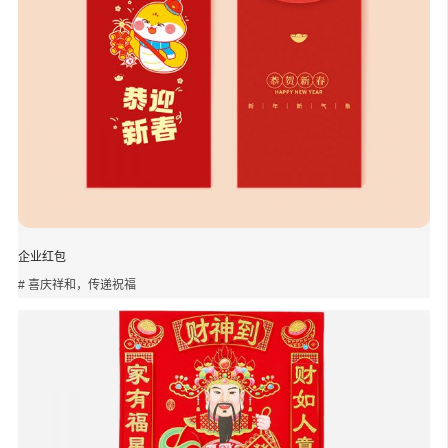
企业红包
# 喜庆祥和，传递祝福