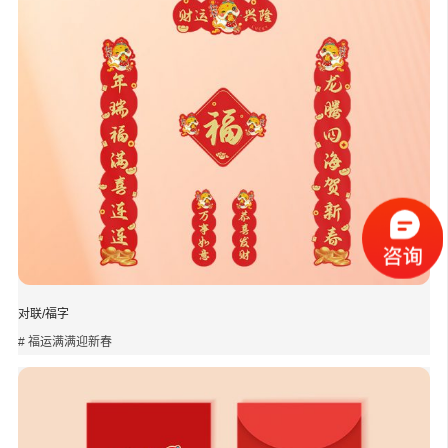
对联/福字
# 福运满满迎新春