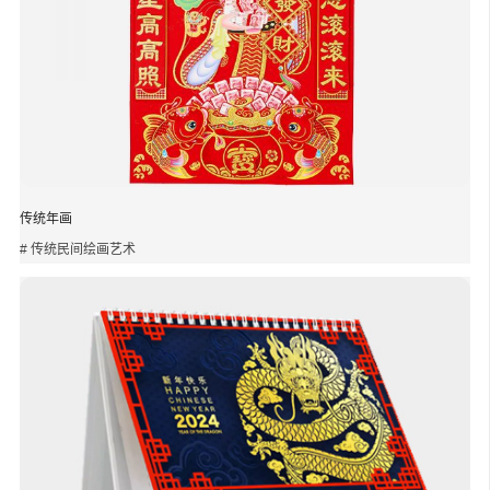
传统年画
# 传统民间绘画艺术