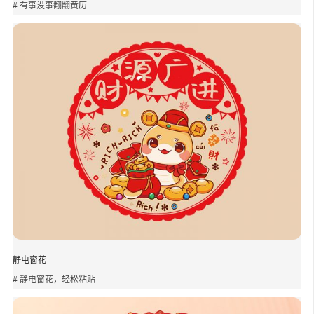
# 有事没事翻翻黄历
静电窗花
# 静电窗花，轻松粘贴