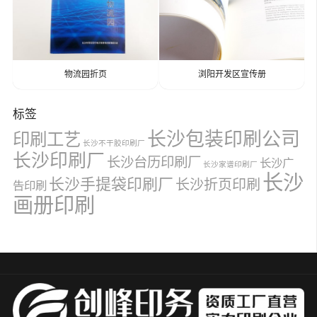
物流园折页
浏阳开发区宣传册
标签
长沙包装印刷公司
印刷工艺
长沙不干胶印刷厂
长沙印刷厂
长沙台历印刷厂
长沙广
长沙家谱印刷厂
长沙
长沙手提袋印刷厂
长沙折页印刷
告印刷
画册印刷