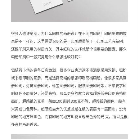
很多人也许纳闷，为什么同样的画册设计在不同的印刷厂印刷出来的效
果是不一样的，这里需要说明的是，印刷质量除了与印刷工艺有差别，
还跟印刷采用的材质有关，其中纸张的选择就是个很重要的因素。那么
画册印刷中一般究竟用什么纸张比较好呢?
但随着市场的竞争日愈激烈，很多企业也远远不能满足采用双铜，哑粉
或书纸印刷的画册，而是选择高端的纸张印刷高档画册。像很多家具画
册印刷，灯饰画册印刷，珠宝画册印刷，服装画册印刷等，不单要求印
刷颜色还原度好，还要高档。那么更多的就会选择超感纸来印刷高档的
画册，超感纸的克重一般由100克到 330克不等，超感纸的颜色一般有
米黄或白色两种。超感纸最大的优点就是在纸的表层有一层图布，没有
印刷的地方显哑色，而有印刷的地方却能显现出色泽的光 亮。所以是很
多高档画册首选。