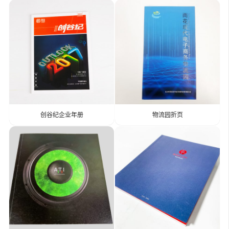
创谷纪企业年册
物流园折页