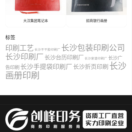
大汉集团笔记本
招商银行画册
标签
长沙包装印刷公司
印刷工艺
长沙不干胶印刷厂
长沙印刷厂
长沙台历印刷厂
长沙广
长沙家谱印刷厂
长沙
长沙手提袋印刷厂
长沙折页印刷
告印刷
画册印刷