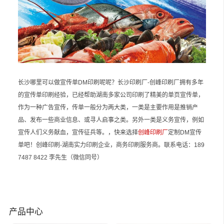
长沙哪里可以做宣传单DM印刷呢呢？长沙印刷厂-创峰印刷厂拥有多年
的宣传单印刷经验，已经帮助湖南多家公司印刷了精美的单页宣传单，
作为一种广告宣传，传单一般分为两大类，一类是主要作用是推销产
品、发布一些商业信息、或寻人启事之类。另外一类是义务宣传，例如
宣传人们义务献血，宣传征兵等。，快来选择
创峰印刷厂
定制DM宣传
单吧！创峰印刷-湖南实力印刷企业，商务印刷服务商。联系电话：189
7487 8422 李先生（微信同号）
产品中心