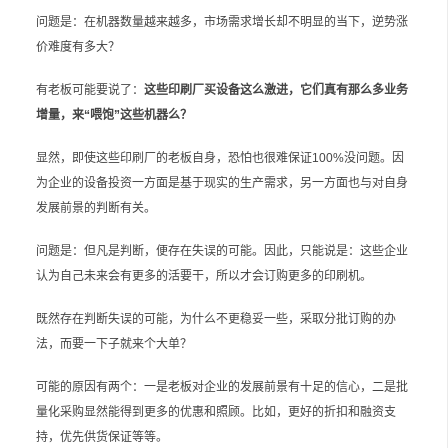
问题是：在机器数量越来越多，市场需求增长却不明显的当下，逆势涨
价难度有多大？
有老板可能要说了：
这些印刷厂买设备这么激进，它们真有那么多业务
增量，来“喂饱”这些机器么？
显然，即使这些印刷厂的老板自身，恐怕也很难保证100%没问题。因
为企业的设备投资一方面是基于现实的生产需求，另一方面也与对自身
发展前景的判断有关。
问题是：但凡是判断，便存在失误的可能。因此，只能说是：这些企业
认为自己未来会有更多的活要干，所以才会订购更多的印刷机。
既然存在判断失误的可能，为什么不更稳妥一些，采取分批订购的办
法，而要一下子就来个大单？
可能的原因有两个：一是老板对企业的发展前景有十足的信心，二是批
量化采购显然能得到更多的优惠和照顾。比如，更好的折扣和融资支
持，优先供货保证等等。