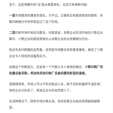
至于，这些预期中的“活”是从哪里来的，无非又有两种可能：
一是
市场需求的爆发性增长。只不过，正像各位老板感受到的那样，多
数印刷细分市场早就走过了这个阶段。
二是
印刷市场开始走向整合。也就是说，多数企业的活开始向少数企业
集中，少数企业的超常规增长以多数企业的业务萎缩为代价。
就近年来印刷圈的走势看，显然是市场整合而非需求爆发，激发了少数
企业令人惊叹的设备购买力。
如果这个判断成立，还会有一个不那么令人愉快的推论：
少数印刷厂的
批量设备采购，将加快其他印刷厂设备闲置和贬值的速度。
道理很简单，市场上可以干的活就这么多，能干活的机器却不减反增，
有的企业分的多了，其他企业分的自然就少了。
在这种情况下，除非市场价格大涨，否则多数企业就会变得越来越难
受。