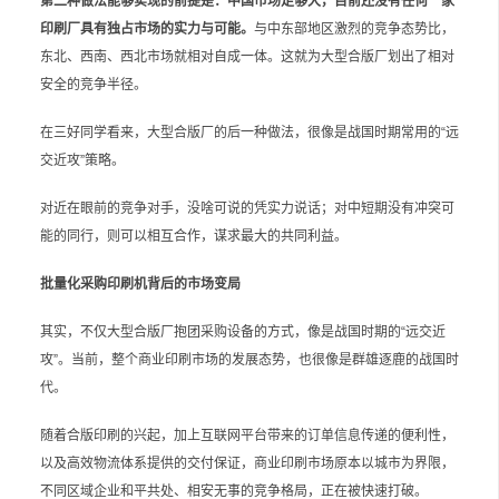
第二种做法能够实现的前提是：中国市场足够大，目前还没有任何一家
印刷厂具有独占市场的实力与可能。
与中东部地区激烈的竞争态势比，
东北、西南、西北市场就相对自成一体。这就为大型合版厂划出了相对
安全的竞争半径。
在三好同学看来，大型合版厂的后一种做法，很像是战国时期常用的“远
交近攻”策略。
对近在眼前的竞争对手，没啥可说的凭实力说话；对中短期没有冲突可
能的同行，则可以相互合作，谋求最大的共同利益。
批量化采购印刷机背后的市场变局
其实，不仅大型合版厂抱团采购设备的方式，像是战国时期的“远交近
攻”。当前，整个商业印刷市场的发展态势，也很像是群雄逐鹿的战国时
代。
随着合版印刷的兴起，加上互联网平台带来的订单信息传递的便利性，
以及高效物流体系提供的交付保证，商业印刷市场原本以城市为界限，
不同区域企业和平共处、相安无事的竞争格局，正在被快速打破。