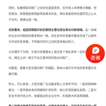
同时，如果两家印刷厂之间存在直接竞争，在市场上杀得难分难解、你
死我活，即使抱团采购能带来再多好处，两位老板恐怕也是防范之心大
于合作，很难达成一致。
目前看来，组团采购胶印机的案例主要出现在商业印刷领域。
这一领域
的企业对印刷机的需求相对一致，且在多年的发展中基本形成了以城市
为半径的竞争圈，不同城市同行之间的竞争相对较少。
以印通天下为例，它吸引的便基本上是在各个地区具有一定的江湖地
位，相互之间一般又不会正面冲突的商业印刷厂。
问题是，随着大型合版印刷厂的崛起，原本以城市为半径的竞争圈正在
被打破。
所以，可以发现，大型合版厂在设备采购上又有所不同，一般采取两种
做法：一是凭借自身的规模和扩张优势，独力实现批量化采购；二是与
安全市场半径之外、体量接近的企业合作，形成更大的采购规模。