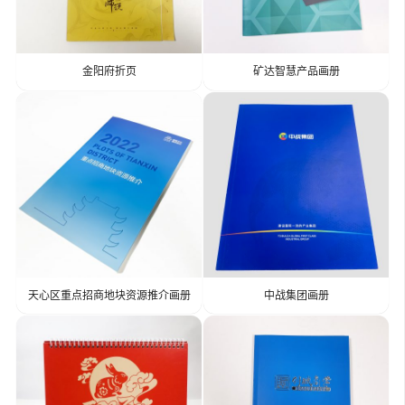
金阳府折页
矿达智慧产品画册
天心区重点招商地块资源推介画册
中战集团画册