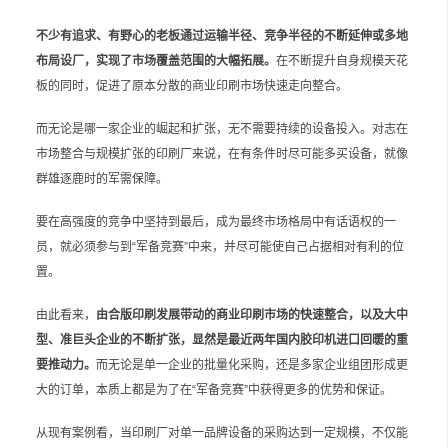
不少有追求、有野心的老板通过运输半径、竞争半径的不断延伸或多地
布局设厂，实现了市场覆盖范围的大幅拓展。
在不断提升自身规模天花
板的同时，促进了原本分散的商业印刷市场快速走向整合。
而无论是哪一家企业的崛起和扩张，无不需要持续的设备投入。对志在
市场整合与规模扩张的印刷厂来说，在有条件时尽可能多买设备，就像
群雄逐鹿时的军需保障。
要在高强度的竞争中坚持到最后，成为最终市场格局中有话语权的一
员，就必须参与到“军备竞赛”中来，并尽可能使自己占据相对有利的位
置。
由此看来，
由合版印刷发展带动的商业印刷市场的快速整合，以及大中
型、准巨头企业的不断扩张，显然是最近两年国内胶印机进口回暖的重
要推动力。
而无论是单一企业的批量化采购，还是多家企业组团形成更
大的订单，本质上都是为了在“军备竞赛”中获得更多的优势和保证。
从现有案例看，当印刷厂对单一品牌设备的采购达到一定规模，不仅能