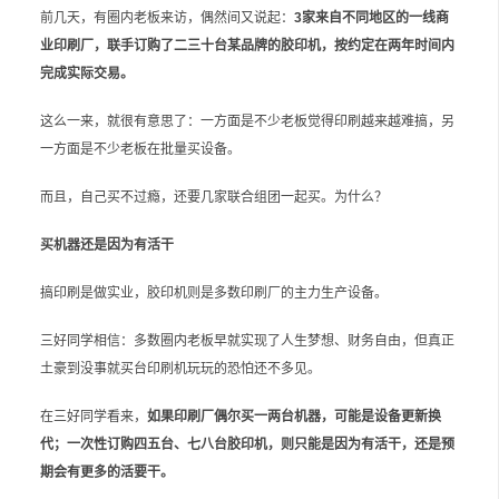
前几天，有圈内老板来访，偶然间又说起：
3家来自不同地区的一线商
业印刷厂，联手订购了二三十台某品牌的胶印机，按约定在两年时间内
完成实际交易。
这么一来，就很有意思了：一方面是不少老板觉得印刷越来越难搞，另
一方面是不少老板在批量买设备。
而且，自己买不过瘾，还要几家联合组团一起买。为什么？
买机器还是因为有活干
搞印刷是做实业，胶印机则是多数印刷厂的主力生产设备。
三好同学相信：多数圈内老板早就实现了人生梦想、财务自由，但真正
土豪到没事就买台印刷机玩玩的恐怕还不多见。
在三好同学看来，
如果印刷厂偶尔买一两台机器，可能是设备更新换
代；
一次性订购四五台、七八台胶印机，则只能是因为有活干，还是预
期会有更多的活要干。