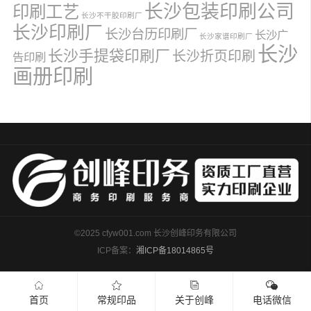
长沙包装印刷公司
印刷工艺
长沙不干胶印刷厂
长沙印刷厂
长沙台历印刷厂
长沙广
长沙家谱印刷厂
长沙
长沙手提袋印刷厂
长沙折页印刷
告印刷
画册印刷
©2025 cfyw001.com 长沙创峰印务有限公司
ICP备案：
湘ICP备18014865号
首页
常规印品
关于创峰
电话微信