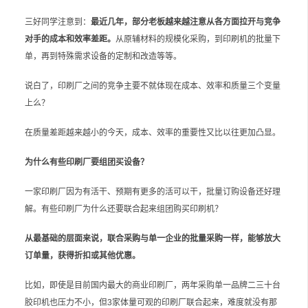
三好同学注意到：
最近几年，部分老板越来越注意从各方面拉开与竞争
对手的成本和效率差距。
从原辅材料的规模化采购，到印刷机的批量下
单，再到特殊需求设备的定制和改造等等。
说白了，印刷厂之间的竞争主要不就体现在成本、效率和质量三个变量
上么？
在质量差距越来越小的今天，成本、效率的重要性又比以往更加凸显。
为什么有些印刷厂要组团买设备？
一家印刷厂因为有活干、预期有更多的活可以干，批量订购设备还好理
解。有些印刷厂为什么还要联合起来组团购买印刷机？
从最基础的层面来说，联合采购与单一企业的批量采购一样，能够放大
订单量，获得折扣或其他优惠。
比如，即使是目前国内最大的商业印刷厂，两年采购单一品牌二三十台
胶印机也压力不小，但3家体量可观的印刷厂联合起来，难度就没有那