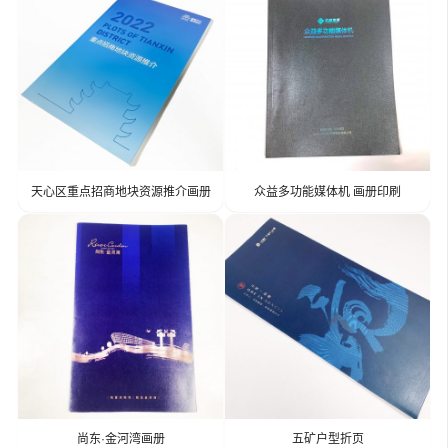
天心区重点招商地块资源推介画册
众益多功能媒体机 画册印刷
尚东·金河湾画册
五矿户型折页