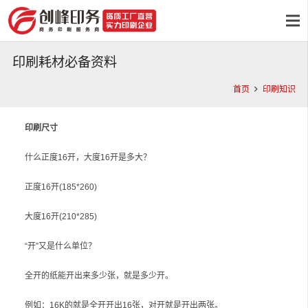
印刷耗材必备资料
首页
印刷知识
印刷尺寸
什么正度16开，大度16开是多大？
正度16开(185*260)
大度16开(210*285)
“开”又是什么单位？
全开的纸能开出来多少张，就是多少开。
例如：16K的就是全开开出16张，对开就是开出两张。