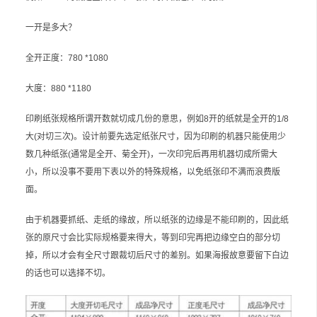
一开是多大？
全开正度：780 *1080
大度：880 *1180
印刷纸张规格所谓开数就切成几份的意思，例如8开的纸就是全开的1/8
大(对切三次)。设计前要先选定纸张尺寸，因为印刷的机器只能使用少
数几种纸张(通常是全开、菊全开)，一次印完后再用机器切成所需大
小，所以没事不要用下表以外的特殊规格，以免纸张印不满而浪费版
面。
由于机器要抓纸、走纸的缘故，所以纸张的边缘是不能印刷的，因此纸
张的原尺寸会比实际规格要来得大，等到印完再把边缘空白的部分切
掉，所以才会有全尺寸跟裁切后尺寸的差别。如果海报故意要留下白边
的话也可以选择不切。