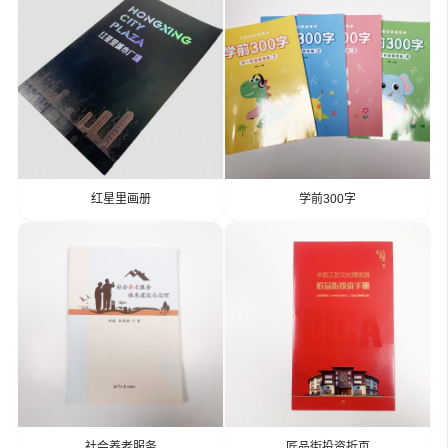
红星里画册
学前300字
社会养老服务
匠品街投资折页