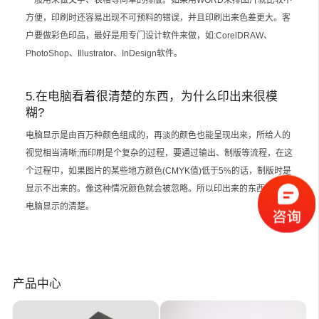
方便，印刷时还容易出现不可预料的错误，并且印刷出来色差更大。客
户要做彩色印品，最好是用专门设计软件来做，如:CorelDRAW、
PhotoShop、Illustrator、InDesign软件。
5.在电脑看着很清楚的东西，为什么印出来很模
糊?
电脑显示是由百万种颜色组成的，再淡的颜色也能呈现出来，所给人的
视觉相当清晰;而印刷是个复杂的过程，要通过输出、制版等流程，在这
个过程中，如果图片的某些地方颜色(CMYK值)低于5%的话，制版时是
显示不出来的。像这种情况颜色就会被忽略。所以印出来的东西就没有
电脑显示的清楚。
产品中心