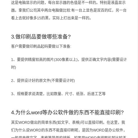
这是电脑显示的问题，每台显示器的色值是不一样的。特别是液晶显示
器。拿我们公司其中两台电脑做比较:有一台上显色是双百的红，另一台
看上去就好像多15的黑，实际上打出来是一样的。
3.做印刷品要做哪些准备?
客户需要做印刷品起码要做以下准备:
1、要提供精度较高的图片(300像素以上)，提供正确文字内容(需要设计
时)
2、提供设计好的原文件(不需要设计时)
3、规格要求说清楚，比如数量、尺寸、纸张、后道工艺等
4.为什么word等办公软件做的东西不能直接印刷?
其实WORD做出的简单东西(如文字、表格)可以直接印刷。在这里，我
们为什么说WORD的东西不能直接印刷呢，是因为WORD是办公软件，
一般用来做文字、表格等简单的排版。如果用WORD来排图片就比较不