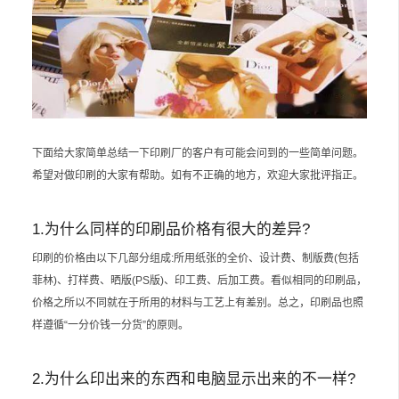
下面给大家简单总结一下印刷厂的客户有可能会问到的一些简单问题。
希望对做印刷的大家有帮助。如有不正确的地方，欢迎大家批评指正。
1.为什么同样的印刷品价格有很大的差异?
印刷的价格由以下几部分组成:所用纸张的全价、设计费、制版费(包括
菲林)、打样费、晒版(PS版)、印工费、后加工费。看似相同的印刷品，
价格之所以不同就在于所用的材料与工艺上有差别。总之，印刷品也照
样遵循“一分价钱一分货”的原则。
2.为什么印出来的东西和电脑显示出来的不一样?