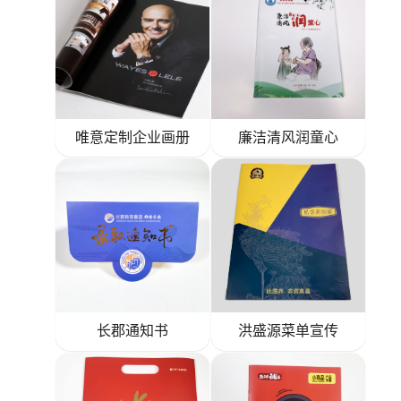
唯意定制企业画册
廉洁清风润童心
长郡通知书
洪盛源菜单宣传