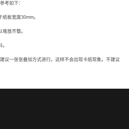
参考如下：
纸板宽度30mm。
以堆放齐整。
料。
建议一张张叠加方式进行。这样不会出现卡纸现象。不建议