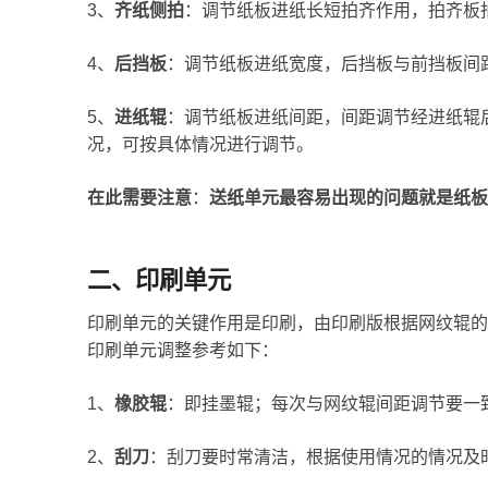
3、
齐纸侧拍
：调节纸板进纸长短拍齐作用，拍齐板拍进
4、
后挡板
：调节纸板进纸宽度，后挡板与前挡板间
5、
进纸辊
：调节纸板进纸间距，间距调节经进纸辊后
况，可按具体情况进行调节。
在此需要注意
：
送纸单元最容易出现的问题就是纸板
二、印刷单元
印刷单元的关键作用是印刷，由印刷版根据网纹辊的
印刷单元调整参考如下：
1、
橡胶辊
：即挂墨辊；每次与网纹辊间距调节要一
2、
刮刀
：刮刀要时常清洁，根据使用情况的情况及