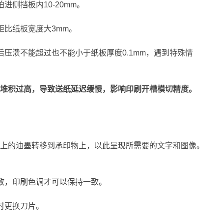
侧挡板内10-20mm。
距比纸板宽度大3mm。
压溃不能超过也不能小于纸板厚度0.1mm，遇到特殊情
堆积过高，导致送纸延迟缓慢，影响印刷开槽模切精度。
上的油墨转移到承印物上，以此呈现所需要的文字和图像。
致，印刷色调才可以保持一致。
时更换刀片。