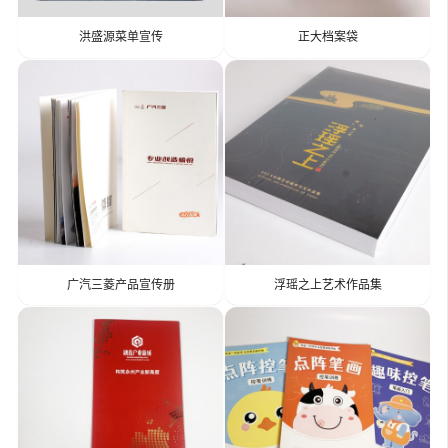
洪盛源菜单宣传
正大档案袋
广汽三菱产品宣传册
浮瑶之上艺术作品集