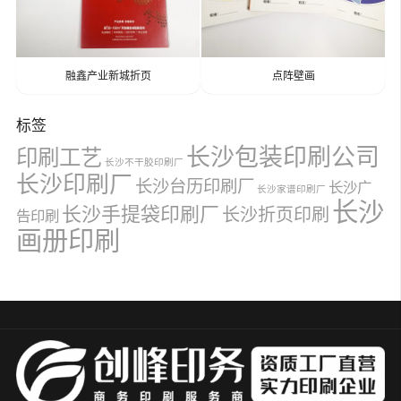
融鑫产业新城折页
点阵壁画
标签
长沙包装印刷公司
印刷工艺
长沙不干胶印刷厂
长沙印刷厂
长沙台历印刷厂
长沙广
长沙家谱印刷厂
长沙
长沙手提袋印刷厂
长沙折页印刷
告印刷
画册印刷