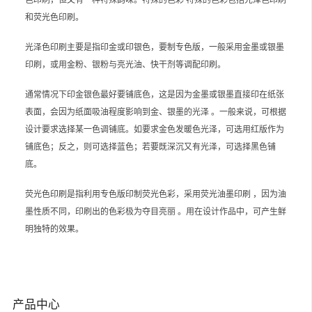
和荧光色印刷。
光泽色印刷主要是指印金或印银色，要制专色版，一般采用金墨或银墨
印刷，或用金粉、银粉与亮光油、快干剂等调配印刷。
通常情况下印金银色最好要铺底色，这是因为金墨或银墨直接印在纸张
表面，会因为纸面吸油程度影响到金、银墨的光泽 。一般来说，可根据
设计要求选择某一色调铺底。如要求金色发暖色光泽，可选用红版作为
铺底色；反之，则可选择蓝色；若要既深沉又有光泽，可选择黑色铺
底。
荧光色印刷是指利用专色版印制荧光色彩，采用荧光油墨印刷 ，因为油
墨性质不同，印刷出的色彩极为夺目亮丽 。用在设计作品中，可产生鲜
明独特的效果。
产品中心