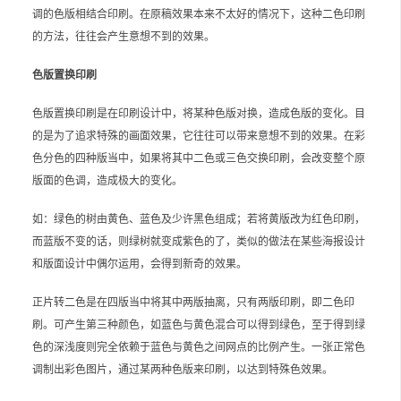
调的色版相结合印刷。在原稿效果本来不太好的情况下，这种二色印刷
的方法，往往会产生意想不到的效果。
色版置换印刷
色版置换印刷是在印刷设计中，将某种色版对换，造成色版的变化。目
的是为了追求特殊的画面效果，它往往可以带来意想不到的效果。在彩
色分色的四种版当中，如果将其中二色或三色交换印刷，会改变整个原
版面的色调，造成极大的变化。
如：绿色的树由黄色、蓝色及少许黑色组成；若将黄版改为红色印刷，
而蓝版不变的话，则绿树就变成紫色的了，类似的做法在某些海报设计
和版面设计中偶尔运用，会得到新奇的效果。
正片转二色是在四版当中将其中两版抽离，只有两版印刷，即二色印
刷。可产生第三种颜色，如蓝色与黄色混合可以得到绿色，至于得到绿
色的深浅度则完全依赖于蓝色与黄色之间网点的比例产生。一张正常色
调制出彩色图片，通过某两种色版来印刷，以达到特殊色效果。