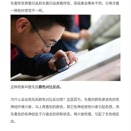
先看样张再看印品和先看印品再看样张，其结果会略有不同，分两次看
一种色时感觉不一样。
这种现象叫做先后
颜色对比反应。
为什么会出现先后颜色对比反应呢？这是因为，先看的颜色使该色的色
神经纤维兴奋，马上再看别的颜色，其它色神经很快兴奋引起色感，而
先看色的色神经处于兴奋后的抑制状态，再兴奋较慢，引起了负色相反
应。