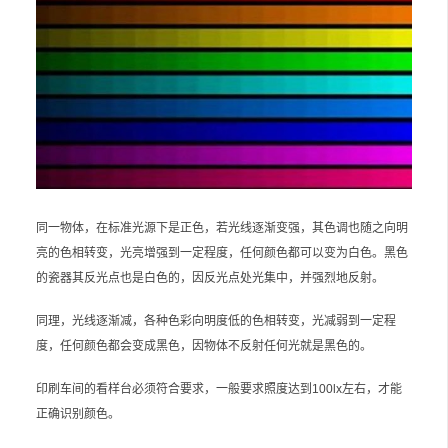
同一物体，在标准光源下是正色，若光线逐渐变强，其色调也随之向明
亮的色相转变，光亮增强到一定程度，任何颜色都可以变为白色。黑色
的瓷器其反光点也是白色的，因反光点处光集中，并强烈地反射。
同理，光线逐渐减，各种色彩向明度低的色相转变，光减弱到一定程
度，任何颜色都会变成黑色，因物体不反射任何光就是黑色的。
印刷车间的看样台必须符合要求，一般要求照度达到100lx左右，才能
正确识别颜色。