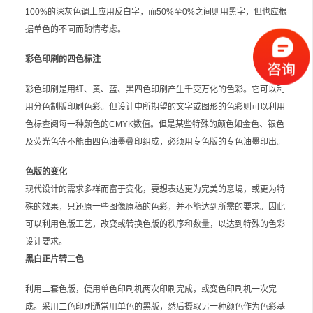
100%的深灰色调上应用反白字，而50%至0%之间则用黑字，但也应根
据单色的不同而酌情考虑。
彩色印刷的四色标注
彩色印刷是用红、黄、蓝、黑四色印刷产生千变万化的色彩。它可以利
用分色制版印刷色彩。但设计中所期望的文字或图形的色彩则可以利用
色标查阅每一种颜色的CMYK数值。但是某些特殊的颜色如金色、银色
及荧光色等不能由四色油墨叠印组成，必须用专色版的专色油墨印出。
色版的变化
现代设计的需求多样而富于变化，要想表达更为完美的意境，或更为特
殊的效果，只还原一些图像原稿的色彩，并不能达到所需的要求。因此
可以利用色版工艺，改变或转换色版的秩序和数量，以达到特殊的色彩
设计要求。
黑白正片转二色
利用二套色版，使用单色印刷机两次印刷完成，或变色印刷机一次完
成。采用二色印刷通常用单色的黑版，然后摄取另一种颜色作为色彩基