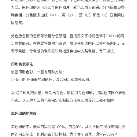
方式。彩色印刷则可以印全彩色图片。彩色印刷大都采用分色版体现各
种色相，分色版多由红（M）、黄（Y）、蓝（C）和黑（K）四色网线
版组成。
分色版色稿的色相可依据分色原理，直接用文字标明色谱中CMYK的网
点成数即可。在需要特殊的色彩时，就须使用这四色以外的特制色，设
置专色版。专色版的色彩标识可指定色谱中的某色相，专门调试。
印刷色表示法
油墨印刷色彩，一般有两种方法：
① 使用四色油墨的印刷色，混合网点和重叠印刷。
② 混合印刷的油墨，调制出专色，即使用专色印刷，用实色或网点表现
色彩。这两种方法的色彩指定和制版方法在印刷设计上都不相同。
单色印刷的灰度
单色印刷中，最深的实底是100%；白是0%，其间不同的深浅灰调用不
同的网点制成，即利用百分比控制。为了便于阅读，通常在50%至