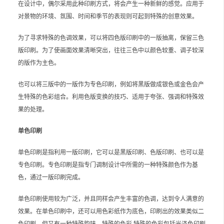
在设计中，偶尔采用此种印刷方式，将会产生一种新鲜的感觉。应用于
对景物的环境、氛围、时间和季节的表现则可起到特殊的创意效果。
为了寻求特殊的色调效果，可以将四色版印刷中的一版抽离，保留三色
版印刷。为了使画面效果清晰突出，往往三色中以颜色较重、调子较深
的版作为主色。
也可以将三版中的一版作为专色印刷，例如将黑版做成银色或金色会产
生特殊的色彩组合。利用色版变换的技巧、适用于夸张、强调和特殊效
果的处理。
单色印刷
单色印刷是指利用一版印刷，它可以是黑版印刷、色版印刷、也可以是
专色印刷。专色印刷是指专门调制设计中所需的一种特殊颜色作为基
色，通过一版印刷完成。
单色印刷使用较为广泛，并且同样会产生丰富的色调，达到令人满意的
效果。在单色印刷中，还可以用色彩纸作为底色，印刷出的效果类似二
色印刷，但又有一种特殊韵味。特殊的色彩 特殊的色彩包括光泽色印刷