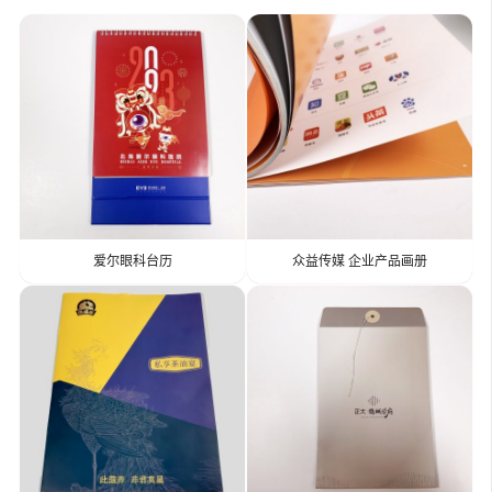
爱尔眼科台历
众益传媒 企业产品画册