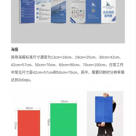
海报
商用海报标准尺寸通常为13cm×18cm、19cm×25cm、30cm×42cm、
42cm×57cm、50cm×70cm、60cm×90cm、70cm×100cm，日常工作
中常见尺寸是42cm×57cm和50cm×70cm，其中，需要印刷时分辨率需
达到300dpi。