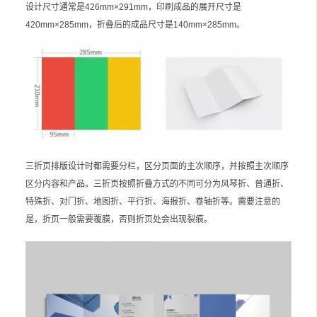
设计尺寸通常是426mm×291mm，印刷成品的展开尺寸是
420mm×285mm，折叠后的成品尺寸是140mm×285mm。
三折页排版设计时都需要分栏，区分页面的主次顺序，并按照主次顺序
区分内容和产品。三折页按照折叠方式的不同可分为风琴折、普通折、
特殊折、对门折、地图折、平行折、海报折、卷轴折等。需要注意的
是，折页一般需要覆膜，否则折页处会出现裂痕。