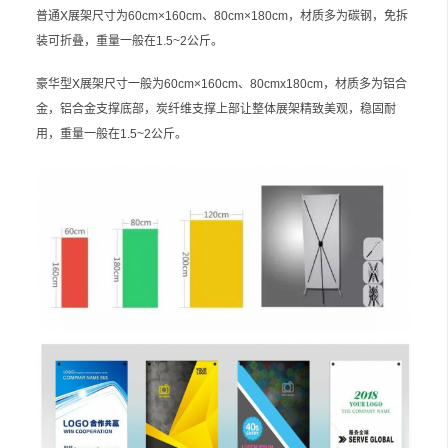
普通X展架尺寸为60cm×160cm、80cm×180cm，材质多为碳钢，免拆
装可折叠，重量一般在1.5~2公斤。
豪华型X展架尺寸一般为60cm×160cm、80cmx180cm，材质多为铝合
金，铝合金支撑底部，炭纤维支撑上部让整体展架精致美观，稳固耐
用，重量一般在1.5~2公斤。