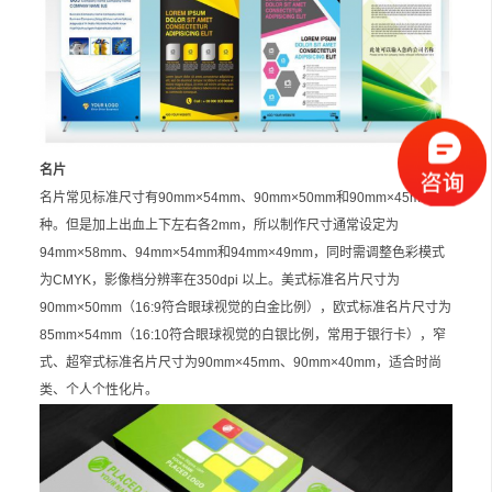
名片
名片常见标准尺寸有90mm×54mm、90mm×50mm和90mm×45mm三
种。但是加上出血上下左右各2mm，所以制作尺寸通常设定为
94mm×58mm、94mm×54mm和94mm×49mm，同时需调整色彩模式
为CMYK，影像档分辨率在350dpi 以上。美式标准名片尺寸为
90mm×50mm（16:9符合眼球视觉的白金比例），欧式标准名片尺寸为
85mm×54mm（16:10符合眼球视觉的白银比例，常用于银行卡），窄
式、超窄式标准名片尺寸为90mm×45mm、90mm×40mm，适合时尚
类、个人个性化片。