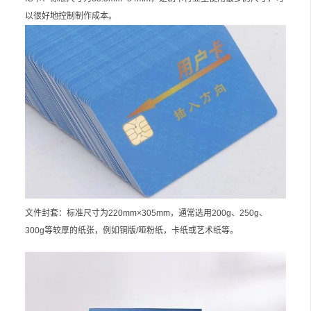
以很好地控制制作成本。
文件封套：标准尺寸为220mm×305mm，通常选用200g、250g、
300g等较厚的纸张，例如铜版/哑粉纸，卡纸或艺术纸等。