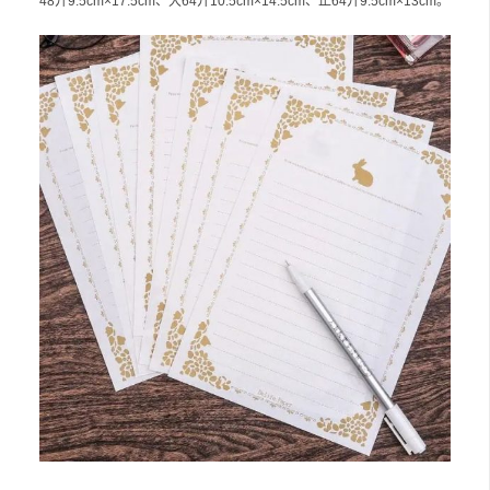
48开9.5cm×17.5cm、大64开10.5cm×14.5cm、正64开9.5cm×13cm。