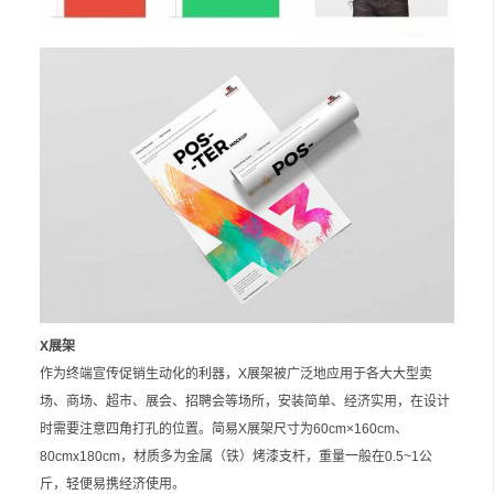
X展架
作为终端宣传促销生动化的利器，X展架被广泛地应用于各大大型卖
场、商场、超市、展会、招聘会等场所，安装简单、经济实用，在设计
时需要注意四角打孔的位置。简易X展架尺寸为60cm×160cm、
80cmx180cm，材质多为金属（铁）烤漆支杆，重量一般在0.5~1公
斤，轻便易携经济使用。