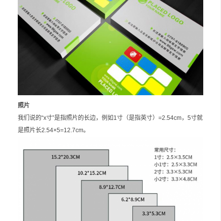
照片
我们说的“x寸”是指照片的长边，例如1寸（是指英寸）=2.54cm，5寸就
是照片长2.54×5=12.7cm。