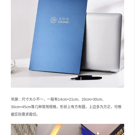
吊旗：尺寸大小不一，一般有14cm×21cm、20cm×30cm、
30cm×45cm等几种常用规格，形状上有方有圆，上边多为方正，可根
据实际需求裁切。