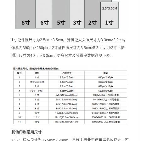
1寸证件照尺寸为2.5cm×3.5cm，身份证大头照尺寸为3.3cm×2.2cm，
像素为390pix×260pix，2寸证件照尺寸为3.5cm×5.3cm，小2寸（护
照）尺寸为4.8cm×3.3cm，更多尺寸及分辨率数据详见下表。
其他印刷常用尺寸
IC卡：标准尺寸为85.5mm×54mm，是制卡行业里使用最多的尺寸，可