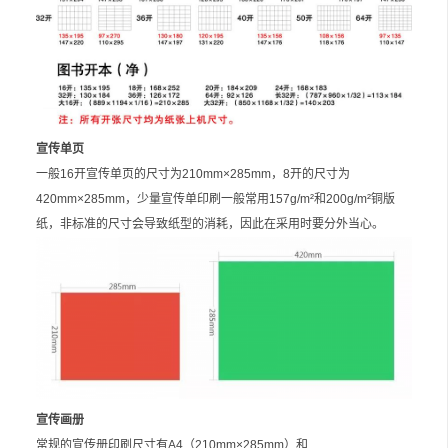
宣传单页
一般16开宣传单页的尺寸为210mm×285mm，8开的尺寸为
420mm×285mm，少量宣传单印刷一般常用157g/m²和200g/m²铜版
纸，非标准的尺寸会导致纸型的消耗，因此在采用时要分外当心。
宣传画册
常规的宣传册印刷尺寸有A4（210mm×285mm）和