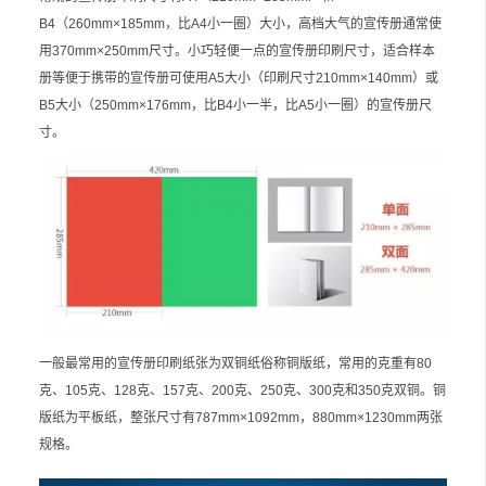
B4（260mm×185mm，比A4小一圈）大小，高档大气的宣传册通常使
用370mm×250mm尺寸。小巧轻便一点的宣传册印刷尺寸，适合样本
册等便于携带的宣传册可使用A5大小（印刷尺寸210mm×140mm）或
B5大小（250mm×176mm，比B4小一半，比A5小一圈）的宣传册尺
寸。
一般最常用的宣传册印刷纸张为双铜纸俗称铜版纸，常用的克重有80
克、105克、128克、157克、200克、250克、300克和350克双铜。铜
版纸为平板纸，整张尺寸有787mm×1092mm，880mm×1230mm两张
规格。