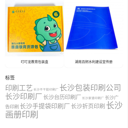
​叮​叮龙教育包装盒
湖南百舸水利建设宣传册
标签
长沙包装印刷公司
印刷工艺
长沙不干胶印刷厂
长沙印刷厂
长沙台历印刷厂
长沙广
长沙家谱印刷厂
长沙
长沙手提袋印刷厂
长沙折页印刷
告印刷
画册印刷