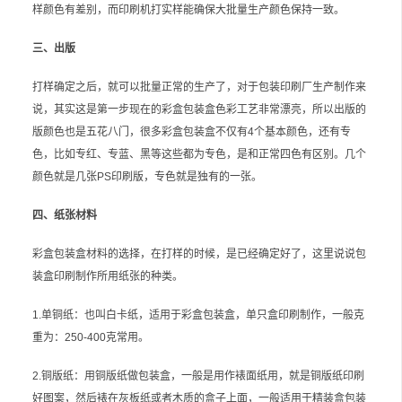
样颜色有差别，而印刷机打实样能确保大批量生产颜色保持一致。
三、出版
打样确定之后，就可以批量正常的生产了，对于包装印刷厂生产制作来
说，其实这是第一步现在的彩盒包装盒色彩工艺非常漂亮，所以出版的
版颜色也是五花八门，很多彩盒包装盒不仅有4个基本颜色，还有专
色，比如专红、专蓝、黑等这些都为专色，是和正常四色有区别。几个
颜色就是几张PS印刷版，专色就是独有的一张。
四、纸张材料
彩盒包装盒材料的选择，在打样的时候，是已经确定好了，这里说说包
装盒印刷制作所用纸张的种类。
1.单铜纸：也叫白卡纸，适用于彩盒包装盒，单只盒印刷制作，一般克
重为：250-400克常用。
2.铜版纸：用铜版纸做包装盒，一般是用作裱面纸用，就是铜版纸印刷
好图案，然后裱在灰板纸或者木质的盒子上面，一般适用于精装盒包装