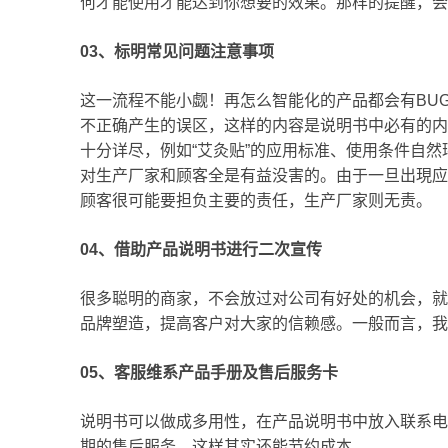
何才能使用才能达到你想要的效果。那样的提醒，会
03、标明常见问题注意事项
这一流程不能小觑！再怎么智能化的产品都会有BU
不正确产生的误区，这样的内容是说明书中必有的内
十分详尽，例如“艾灸贴”的应用标准、使用条件自
对生产厂家和顾客全是有益没害的。由于一旦出現应
顾客很可能要担负主要的责任，生产厂家则无责。
04、借助产品说明书进行二次宣传
很多聪明的商家，不会放过对公司有好处的机会，就
品牌塑造，提高客户对大家的信赖感。一般而言，
05、客服维系产品手册及售后服务卡
说明书可以做成多用性，在产品说明书中放入联系电
期的售后服务，这样其实还能节约成本。