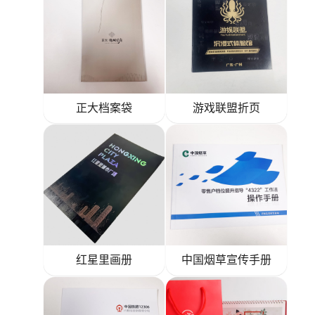
正大档案袋
游戏联盟折页
红星里画册
中国烟草宣传手册