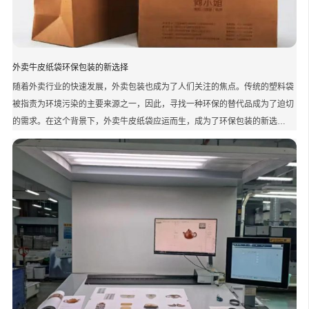
外卖牛皮纸袋环保包装的新选择
随着外卖行业的快速发展，外卖包装也成为了人们关注的焦点。传统的塑料袋
被指责为环境污染的主要来源之一，因此，寻找一种环保的替代品成为了迫切
的需求。在这个背景下，外卖牛皮纸袋应运而生，成为了环保包装的新选…