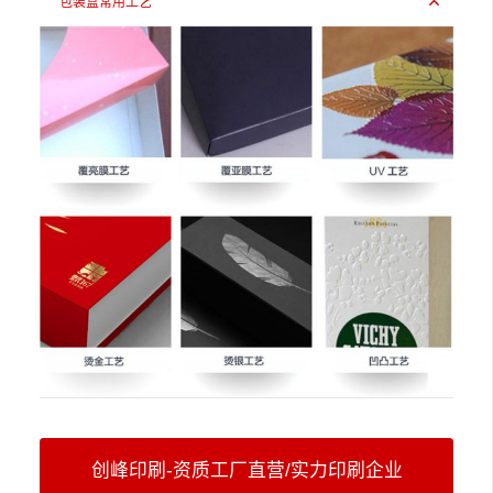
包装盒常用工艺
创峰印刷-资质工厂直营/实力印刷企业