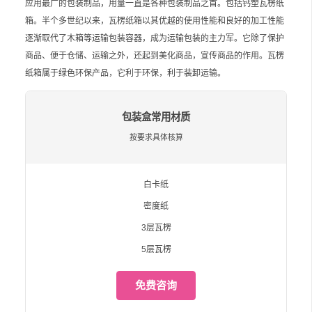
应用最广的包装制品，用量一直是各种包装制品之首。包括钙塑瓦楞纸
箱。半个多世纪以来，瓦楞纸箱以其优越的使用性能和良好的加工性能
逐渐取代了木箱等运输包装容器，成为运输包装的主力军。它除了保护
商品、便于仓储、运输之外，还起到美化商品，宣传商品的作用。瓦楞
纸箱属于绿色环保产品，它利于环保，利于装卸运输。
包装盒常用材质
按要求具体核算
白卡纸
密度纸
3层瓦楞
5层瓦楞
免费咨询