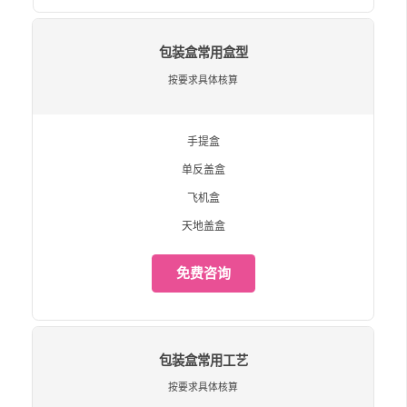
包装盒常用盒型
按要求具体核算
手提盒
单反盖盒
飞机盒
天地盖盒
免费咨询
包装盒常用工艺
按要求具体核算