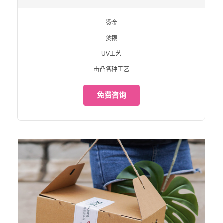
烫金
烫银
UV工艺
击凸各种工艺
免费咨询