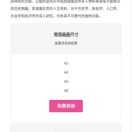
民特色的文献，记载的是同宗共祖血缘集团世系人物和事迹等方面情况
的历史图籍。家谱属珍贵的人文资料，对于历史学、民俗学、人口学、
社会学和经济学的深入研究，均有其不可替代的独特功能。
常用画册尺寸
按要求具体核算
A3
A4
A5
A6
免费咨询