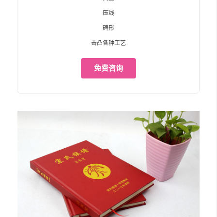
压线
碑形
击凸各种工艺
免费咨询