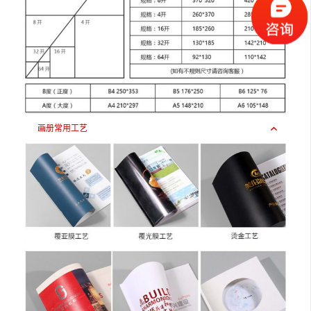
画册常用工艺