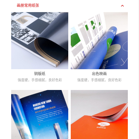
画册常用纸张
铜版纸
出色映画
强度硬，手感细腻，良好色彩
强度硬，手感细腻，良好色彩