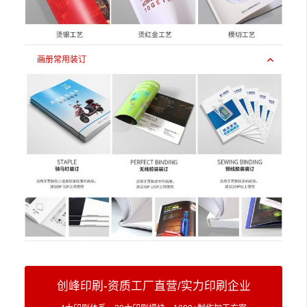
画册常用装订
创峰印刷-资质工厂直营/实力印刷企业