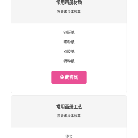
常用画册材质
按要求具体核算
铜版纸
哑粉纸
双胶纸
特种纸
免费咨询
常用画册工艺
按要求具体核算
烫金