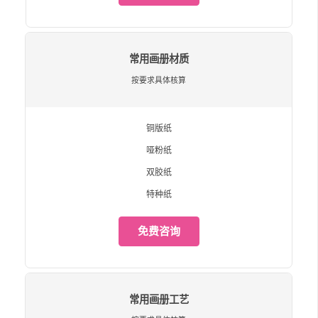
常用画册材质
按要求具体核算
铜版纸
哑粉纸
双胶纸
特种纸
免费咨询
常用画册工艺