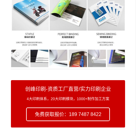
创峰印刷-资质工厂直营/实力印刷企业
4大印刷体系，20大印刷模块，1000+制作加工方案
免费获取报价：189 7487 8422