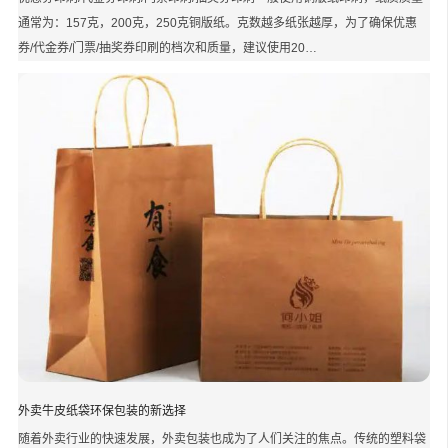
通常为：157克，200克，250克铜版纸。克数越多纸张越厚，为了确保优惠
券/代金券/门票/抽奖券印刷的档次和质量，建议使用20…
外卖牛皮纸袋环保包装的新选择
随着外卖行业的快速发展，外卖包装也成为了人们关注的焦点。传统的塑料袋