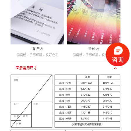
双胶纸
特种纸
强度硬，手感细腻，良好色彩
强度硬，手感细腻，良好色彩
画册常用尺寸