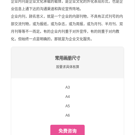
企业内刊是企业文化承载的载体，是企业文化的外化表现形式，也是企
业信息上通下达的沟通渠道和舆论宣传阵地。
企业内刊，顾名思义，就是一个企业的内部刊物，不具有正式刊号的内
部交流刊物，或为报纸，或为杂志，或为周报，或为月刊、半月刊、双
月刊等等不一而足。有的企业内刊重于对外宣传，有的则重于对内教
化，但始终一点是明确的，那就是为企业文化服务。
常用画册尺寸
按要求具体核算
A3
A4
A5
A6
免费咨询