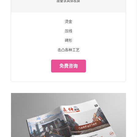
按要求具体核算
烫金
压线
碑形
击凸各种工艺
免费咨询