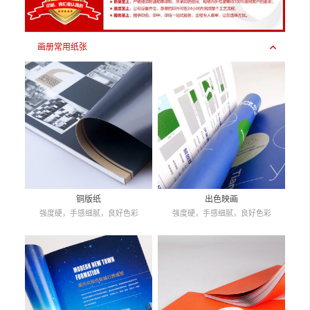
画册常用纸张
铜版纸
出色映画
强度硬，手感细腻，良好色彩
强度硬，手感细腻，良好色彩