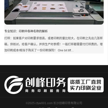
专业知识：印刷中各种名称的解析
打样：如果客户对印刷要求很高，或者印刷的量比较大，在印刷之先出几张样
稿，供核对，给客户确认，并供生产时参照！一般打样都需要付打样费的，增
加印刷成本!相当于购买了一份印刷保险！ One bit tiff…
©2025 cfyw001.com 长沙创峰印务有限公司