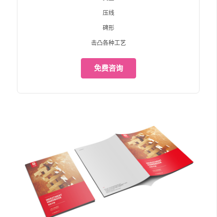
压线
碑形
击凸各种工艺
免费咨询