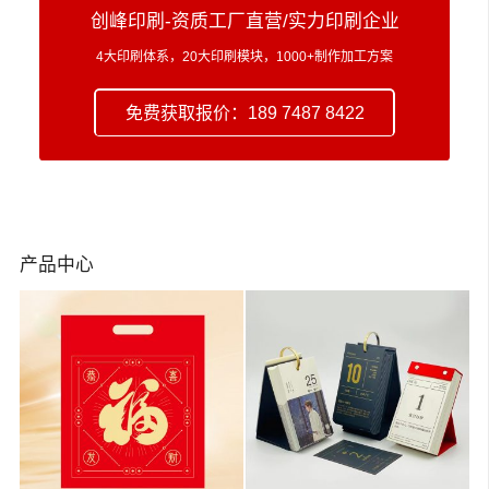
创峰印刷-资质工厂直营/实力印刷企业
4大印刷体系，20大印刷模块，1000+制作加工方案
免费获取报价：189 7487 8422
产品中心