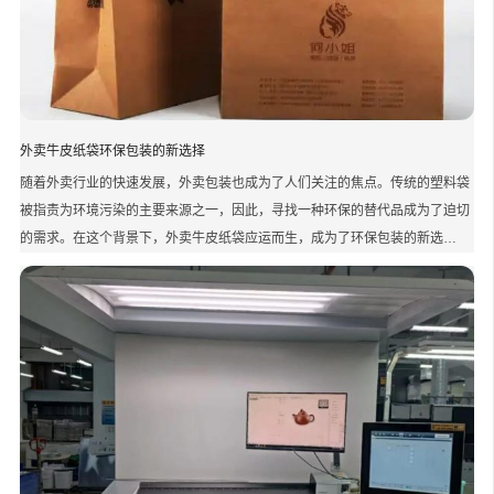
外卖牛皮纸袋环保包装的新选择
随着外卖行业的快速发展，外卖包装也成为了人们关注的焦点。传统的塑料袋
被指责为环境污染的主要来源之一，因此，寻找一种环保的替代品成为了迫切
的需求。在这个背景下，外卖牛皮纸袋应运而生，成为了环保包装的新选…