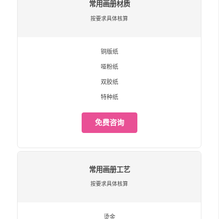
常用画册材质
按要求具体核算
铜版纸
哑粉纸
双胶纸
特种纸
免费咨询
常用画册工艺
按要求具体核算
烫金