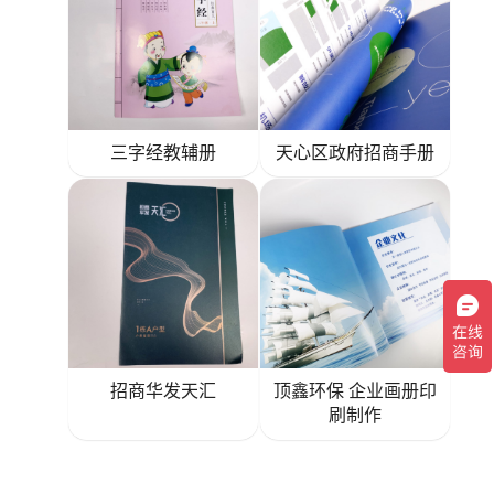
三字经教辅册
天心区政府招商手册
招商华发天汇
顶鑫环保 企业画册印
刷制作