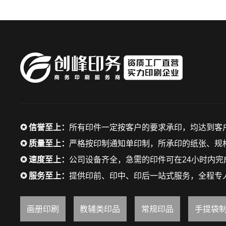
✪ 信誉至上：
所有印件一定按客户的要求承印，均达到客
✪ 质量至上：
严格按印制通知单印制，所承印的纸张、规格
✪ 速度至上：
公司设备齐全，急需的印件可在24小时内完
✪ 服务至上：
提供印前、印中、印后一站式服务，全程专
画册印刷
教辅类印品
常规印品
手提袋