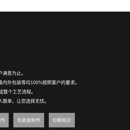
户满意为止。
内外包装等均100%按照客户的要求。
成整个工艺流程。
人跟单，让您选择无忧。
制作
包装盒制作
印刷知识